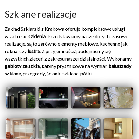
Szklane realizacje
Zakład Szklarski
z Krakowa oferuje kompleksowe usługi
w zakresie
szklenia
. Przedstawiamy nasze dotychczasowe
realizacje, są to zarówno elementy meblowe, kuchenne jak
i okna, czy
lustra
. Z przyjemnością podejmiemy się
wszystkich zleceń z zakresu naszej działalności. Wykonamy:
gabloty ze szkła
, kabiny prysznicowe na wymiar,
balustrady
szklane
, przegrody, ścianki szklane, półki.