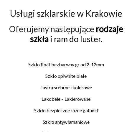
Usługi szklarskie w Krakowie
Oferujemy następujące
rodzaje
szkła
i ram do luster
.
Szkło float bezbarwny gr od 2-12mm
Szkło opiwhite białe
Lustra srebrne i kolorowe
Lakobele – Lakierowane
Szkło bezpieczne różne gatunki
Szkło antywłamaniowe