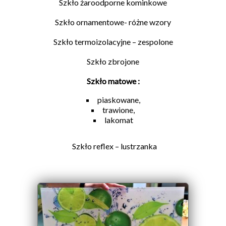
Szkło żaroodporne kominkowe
Szkło ornamentowe- różne wzory
Szkło termoizolacyjne – zespolone
Szkło zbrojone
Szkło matowe :
piaskowane,
trawione,
lakomat
Szkło reflex – lustrzanka